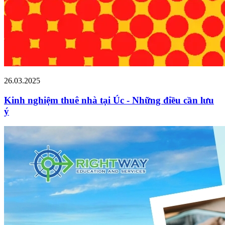
26.03.2025
Kinh nghiệm thuê nhà tại Úc - Những điều cần lưu
ý