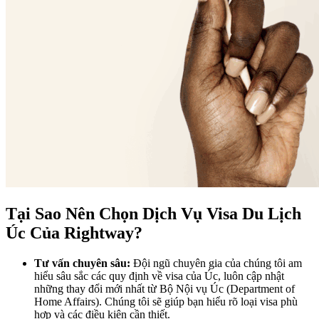
Tại Sao Nên Chọn Dịch Vụ Visa Du Lịch
Úc Của Rightway?
Tư vấn chuyên sâu:
Đội ngũ chuyên gia của chúng tôi am
hiểu sâu sắc các quy định về visa của Úc, luôn cập nhật
những thay đổi mới nhất từ Bộ Nội vụ Úc (Department of
Home Affairs). Chúng tôi sẽ giúp bạn hiểu rõ loại visa phù
hợp và các điều kiện cần thiết.