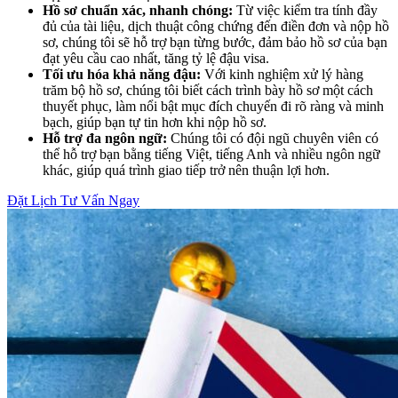
Hồ sơ chuẩn xác, nhanh chóng:
Từ việc kiểm tra tính đầy
đủ của tài liệu, dịch thuật công chứng đến điền đơn và nộp hồ
sơ, chúng tôi sẽ hỗ trợ bạn từng bước, đảm bảo hồ sơ của bạn
đạt yêu cầu cao nhất, tăng tỷ lệ đậu visa.
Tối ưu hóa khả năng đậu:
Với kinh nghiệm xử lý hàng
trăm bộ hồ sơ, chúng tôi biết cách trình bày hồ sơ một cách
thuyết phục, làm nổi bật mục đích chuyến đi rõ ràng và minh
bạch, giúp bạn tự tin hơn khi nộp hồ sơ.
Hỗ trợ đa ngôn ngữ:
Chúng tôi có đội ngũ chuyên viên có
thể hỗ trợ bạn bằng tiếng Việt, tiếng Anh và nhiều ngôn ngữ
khác, giúp quá trình giao tiếp trở nên thuận lợi hơn.
Đặt Lịch Tư Vấn Ngay