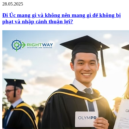
28.05.2025
Đi Úc mang gì và không nên mang gì để không bị
phạt và nhập cảnh thuận lợi?