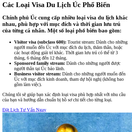
Các Loại Visa Du Lịch Úc Phổ Biến
Chính phủ Úc cung cấp nhiều loại visa du lịch khác
nhau, phù hợp với mục đích và thời gian lưu trú
của từng cá nhân. Một số loại phổ biến bao gồm:
Visitor visa (subclass 600):
Tourist stream: Dành cho những
người muốn đến Úc với mục đích du lịch, thăm thân, hoặc
các hoạt động giải trí khác. Thời gian lưu trú có thể từ 3
tháng, 6 tháng đến 12 tháng.
Sponsored family stream:
Dành cho những người được
người thân tại Úc bảo lãnh.
Business visitor stream:
Dành cho những người muốn đến
Úc với mục đích kinh doanh, tham dự hội nghị (không bao
gồm làm việc).
Chúng tôi sẽ giúp bạn xác định loại visa phù hợp nhất với nhu cầu
của bạn và hướng dẫn chuẩn bị hồ sơ chi tiết cho từng loại.
Đặt Lịch Tư Vấn Ngay