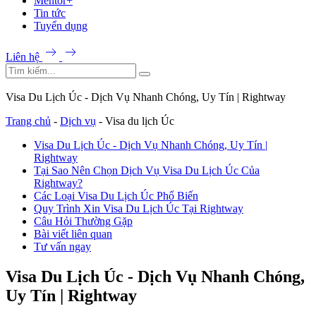
Mentor+
Tin tức
Tuyển dụng
Liên hệ
Visa Du Lịch Úc - Dịch Vụ Nhanh Chóng, Uy Tín | Rightway
Trang chủ
-
Dịch vụ
-
Visa du lịch Úc
Visa Du Lịch Úc - Dịch Vụ Nhanh Chóng, Uy Tín |
Rightway
Tại Sao Nên Chọn Dịch Vụ Visa Du Lịch Úc Của
Rightway?
Các Loại Visa Du Lịch Úc Phổ Biến
Quy Trình Xin Visa Du Lịch Úc Tại Rightway
Câu Hỏi Thường Gặp
Bài viết liên quan
Tư vấn ngay
Visa Du Lịch Úc - Dịch Vụ Nhanh Chóng,
Uy Tín | Rightway