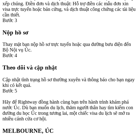
xếp chúng. Điền đơn và dịch thuật: Hỗ trợ điền các mẫu đơn xin
visa trực tuyến hoặc bản cứng, và dịch thuật công chứng các tài liệu
cần thiết.
Bước 3
Nộp hồ sơ
Thay mặt bạn nộp hồ sơ trực tuyến hoặc qua đường bưu điện đến
Bộ Nội vụ Úc.
Bước 4
Theo dõi và cập nhật
Cập nhật tình trạng hồ sơ thường xuyên và thông báo cho bạn ngay
khi có kết quả.
Bước 5
Hãy để Rightway đồng hành cùng bạn trên hành trình khám phá
nước Úc. Dù bạn muốn du lịch, thăm người thân hay tìm kiếm con
đường du học Úc trong tương lai, một chiếc visa du lịch sẽ mở ra
nhiều cánh cửa cơ hội.
MELBOURNE, ÚC