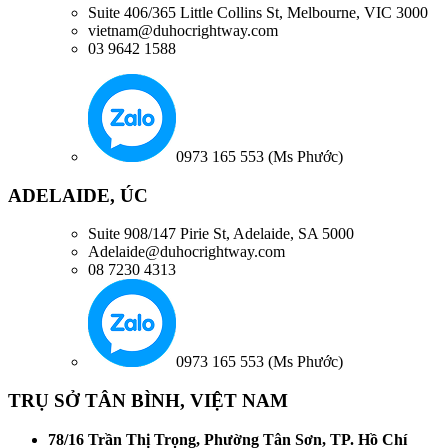
Suite 406/365 Little Collins St, Melbourne, VIC 3000
vietnam@duhocrightway.com
03 9642 1588
0973 165 553 (Ms Phước)
ADELAIDE, ÚC
Suite 908/147 Pirie St, Adelaide, SA 5000
Adelaide@duhocrightway.com
08 7230 4313
0973 165 553 (Ms Phước)
TRỤ SỞ TÂN BÌNH, VIỆT NAM
78/16 Trần Thị Trọng, Phường Tân Sơn, TP. Hồ Chí