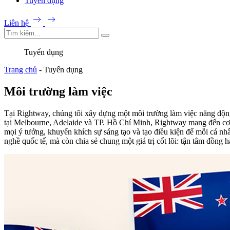
Tuyển dụng
Liên hệ
Tuyển dụng
Trang chủ
-
Tuyển dụng
Môi trường làm việc
Tại Rightway, chúng tôi xây dựng một môi trường làm việc năng độn
tại Melbourne, Adelaide và TP. Hồ Chí Minh, Rightway mang đến cơ hộ
mọi ý tưởng, khuyến khích sự sáng tạo và tạo điều kiện để mỗi cá n
nghề quốc tế, mà còn chia sẻ chung một giá trị cốt lõi: tận tâm đồng