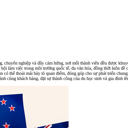
g, chuyên nghiệp và đầy cảm hứng, nơi mỗi thành viên đều được khuyế
i làm việc trong môi trường quốc tế, đa văn hóa, đồng thời luôn đề ca
hân có thể thoải mái bày tỏ quan điểm, đóng góp cho sự phát triển ch
 hành cùng khách hàng, đặt sự thành công của du học sinh và gia đình l