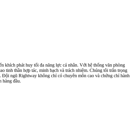
n khích phát huy tối đa năng lực cá nhân. Với hệ thống văn phòng
o tinh thần hợp tác, minh bạch và trách nhiệm. Chúng tôi trân trọng
ung. Đội ngũ Rightway không chỉ có chuyên môn cao và chứng chỉ hành
ên hàng đầu.