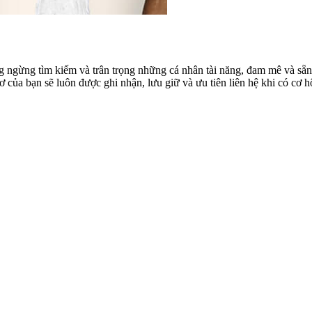
ông ngừng tìm kiếm và trân trọng những cá nhân tài năng, đam mê và s
 của bạn sẽ luôn được ghi nhận, lưu giữ và ưu tiên liên hệ khi có cơ h