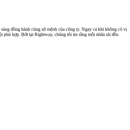
ẵn sàng đồng hành cùng sứ mệnh của công ty. Ngay cả khi không có vị
ội phù hợp. Bởi tại Rightway, chúng tôi tin rằng mỗi nhân tài đều